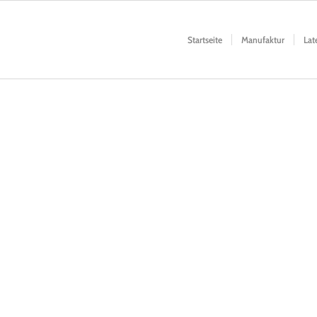
Startseite
Manufaktur
Lat