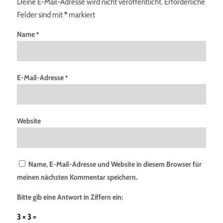
Deine E-Mail-Adresse wird nicht veröffentlicht.
Erforderliche
Felder sind mit
*
markiert
Name
*
E-Mail-Adresse
*
Website
Name, E-Mail-Adresse und Website in diesem Browser für
meinen nächsten Kommentar speichern.
Bitte gib eine Antwort in Ziffern ein:
3 × 3 =